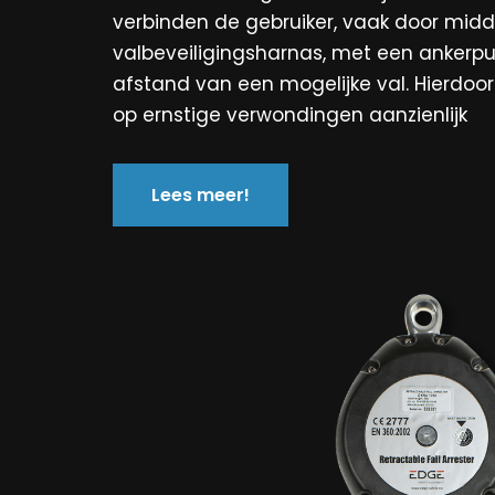
verbinden de gebruiker, vaak door midd
valbeveiligingsharnas, met een ankerp
afstand van een mogelijke val. Hierdoor 
op ernstige verwondingen aanzienlijk
Lees meer!