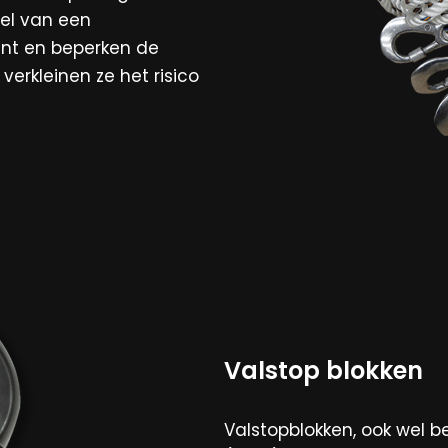
el van een
unt en beperken de
verkleinen ze het risico
Valstop blokken
Valstopblokken, ook wel be