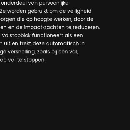
el onderdeel van persoonlijke
 Ze worden gebruikt om de veiligheid
orgen die op hoogte werken, door de
ren en de impactkrachten te reduceren.
alstopblok functioneert als een
jn uit en trekt deze automatisch in,
nge versnelling, zoals bij een val,
 de val te stoppen.