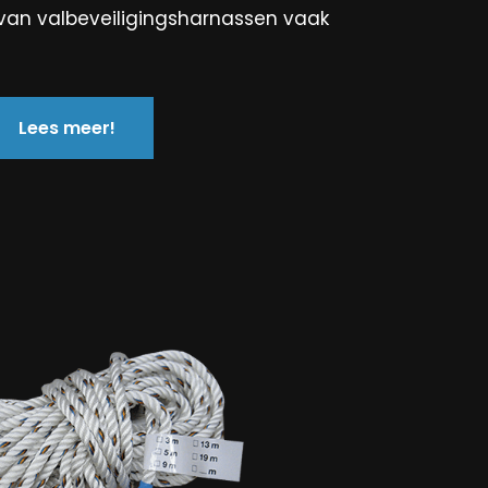
 van valbeveiligingsharnassen vaak
Lees meer!