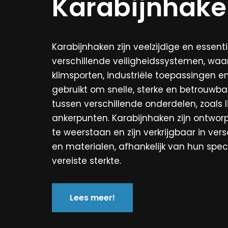
Karabijnhak
Karabijnhaken zijn veelzijdige en essen
verschillende veiligheidssystemen, waar
klimsporten, industriële toepassingen en
gebruikt om snelle, sterke en betrouwb
tussen verschillende onderdelen, zoals 
ankerpunten. Karabijnhaken zijn ontwo
te weerstaan en zijn verkrijgbaar in ve
en materialen, afhankelijk van hun spec
vereiste sterkte.
Lees meer!