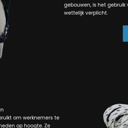
gebouwen, is het gebruik
wettelijk verplicht.
an
bruikt om werknemers te
heden op hoogte. Ze