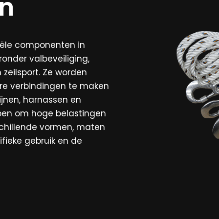
en
tiële componenten in
onder valbeveiliging,
 zeilsport. Ze worden
are verbindingen te maken
lijnen, harnassen en
rpen om hoge belastingen
rschillende vormen, maten
ifieke gebruik en de