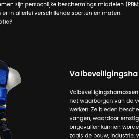
temen zijn persoonlijke beschermings middelen (PBM’
er in allerlei verschillende soorten en maten.
atie?
Valbeveiligingsh
Valbeveiligingsharnassen z
het waarborgen van de ve
werken. Ze bieden besche
vangen, waardoor ernstig
ongevallen kunnen worden
zoals de bouw, industrie