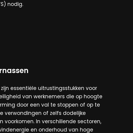
S) nodig.
arnassen
ijn essentiële uitrustingsstukken voor
iligheid van werknemers die op hoogte
rming door een val te stoppen of op te
e verwondingen of zelfs dodelijke
 voorkomen. In verschillende sectoren,
, windenergie en onderhoud van hoge