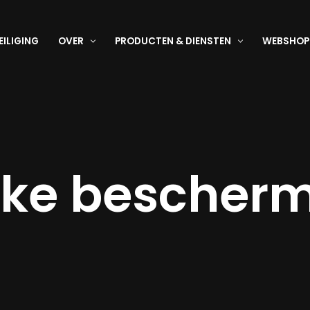
EILIGING
OVER
PRODUCTEN & DIENSTEN
WEBSHOP
jke bescher