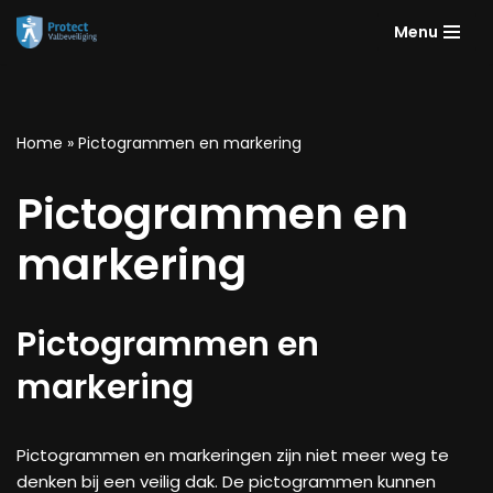
Menu
Ga
naar
de
inhoud
Home
»
Pictogrammen en markering
Pictogrammen en
markering
Pictogrammen en
markering
Pictogrammen en markeringen zijn niet meer weg te
denken bij een veilig dak. De pictogrammen kunnen