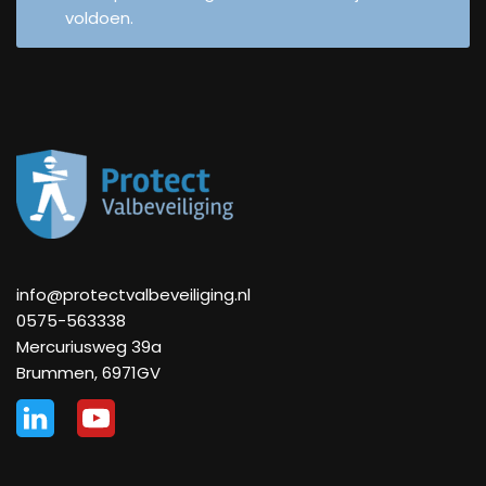
voldoen.
info@protectvalbeveiliging.nl
0575-563338
Mercuriusweg 39a
Brummen
,
6971GV